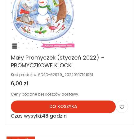
Mały Promyczek (styczeń 2022) +
PROMYCZKOWE KLOCKI
Kod produktu:
6D4D-62979_20220107141051
Cena brutto
6,00 zł
Ceny podane bez kosztów dostawy.
DO KOSZYKA
Czas wysyłki:
48 godzin