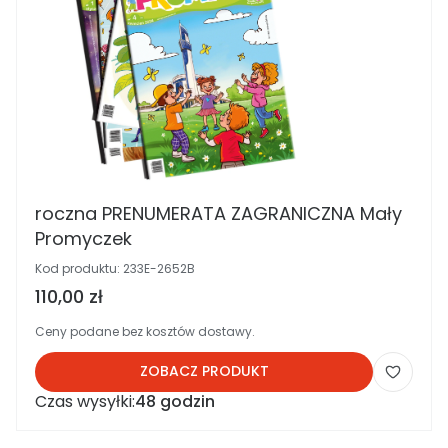
roczna PRENUMERATA ZAGRANICZNA Mały
Promyczek
Kod produktu:
233E-2652B
Cena brutto
110,00 zł
Ceny podane bez kosztów dostawy.
ZOBACZ PRODUKT
Czas wysyłki:
48 godzin