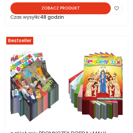
ZOBACZ PRODUKT
Czas wysyłki:
48 godzin
Bestseller