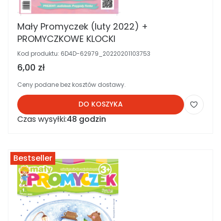
Mały Promyczek (luty 2022) +
PROMYCZKOWE KLOCKI
Kod produktu:
6D4D-62979_20220201103753
Cena brutto
6,00 zł
Ceny podane bez kosztów dostawy.
DO KOSZYKA
Czas wysyłki:
48 godzin
Bestseller