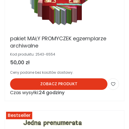
pakiet MAŁY PROMYCZEK egzemplarze
archiwalne
Kod produktu:
2543-6554
Cena brutto
50,00 zł
Ceny podane bez kosztów dostawy.
ZOBACZ PRODUKT
Czas wysyłki:
24 godziny
Bestseller