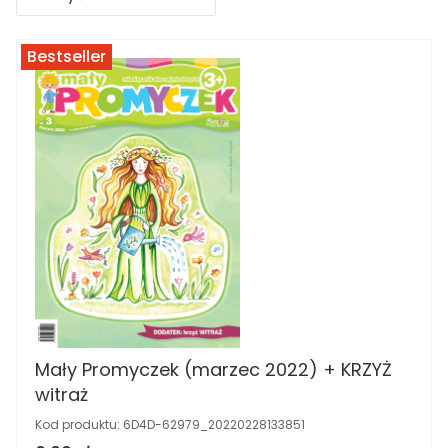
Bestseller
Mały Promyczek (marzec 2022) + KRZYŻ
witraż
Kod produktu:
6D4D-62979_20220228133851